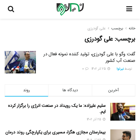
خانه
برچسب
علی گودرزی
برچسب:
علی گودرزی
گفت وگو با علی گودرزی، تولید کننده نمونه فعال در
صنعت آب کشور
توسط
نیرتوا
25 آذر 1402
0
آخرین
دیدگاه ها
روند
سلیم علیزاده: ما یک رویداد در صنعت انرژی را برگزار کرده
ایم.
25 آذر 1402
بیمارستان مجازی هگزا، مسیری برای یکپارچگی روند درمان