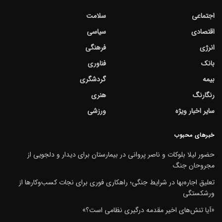
اجتماعی
سلامت
اقتصادی
سیاسی
انرژی
فرهنگی
بانک
فناوری
بیمه
گردشگری
رنگارنگ
هنری
سایر اخبار ویژه
ورزشی
خبرهای محبوب
حضور لیلا بلوکات و ناصر پروانی در بیمارستان برای دیدار و دلجویی از
مجروحان جنگ
تعلیق اجاره‌بها در شرایط جنگی؛ راهکاری فوری برای نجات کسب‌وکارها از
ورشکستگی
«آیا تنش‌های اخیر مقدمه درگیری نظامی است؟»