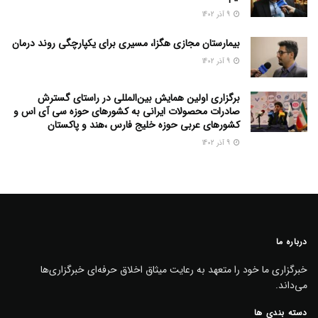
9 آذر 1402
بیمارستان مجازی هگزا، مسیری برای یکپارچگی روند درمان
9 آذر 1402
برگزاری اولین همایش بین‌المللی در راستای گسترش
صادرات محصولات ایرانی به کشورهای حوزه سی آی اس و
کشورهای عربی حوزه خلیج فارس ،هند و پاکستان
9 آذر 1402
درباره ما
خبرگزاری ما خود را متعهد به رعایت میثاق اخلاق حرفه‌ای خبرگزاری‌ها
می‌داند.
دسته بندی ها