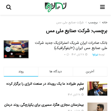
خانه
برچسب
شرکت صنایع ملی مس
برچسب:
شرکت صنایع ملی مس
بانک صادرات ایران شریک استراتژیک جدید شرکت
ملی صنایع مس ایران (+ایفوگرافیک)
توسط
نیرتوا
28 آبان 1402
0
آخرین
دیدگاه ها
روند
سلیم علیزاده: ما یک رویداد در صنعت انرژی را برگزار کرده
ایم.
28 آبان 1402
بیمارستان مجازی هگزا، مسیری برای یکپارچگی روند درمان