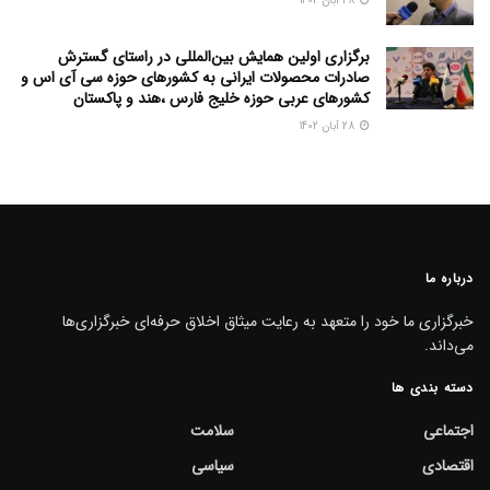
28 آبان 1402
برگزاری اولین همایش بین‌المللی در راستای گسترش
صادرات محصولات ایرانی به کشورهای حوزه سی آی اس و
کشورهای عربی حوزه خلیج فارس ،هند و پاکستان
28 آبان 1402
درباره ما
خبرگزاری ما خود را متعهد به رعایت میثاق اخلاق حرفه‌ای خبرگزاری‌ها
می‌داند.
دسته بندی ها
اجتماعی
سلامت
اقتصادی
سیاسی