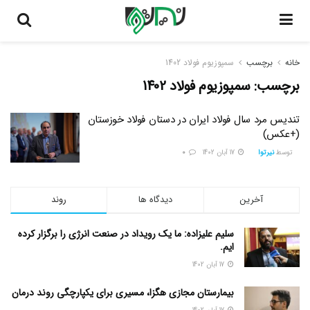
خانه
برچسب
سمپوزیوم فولاد 1402
برچسب:
سمپوزیوم فولاد 1402
تندیس مرد سال فولاد ایران در دستان فولاد خوزستان
(+عکس)
توسط
نیرتوا
17 آبان 1402
0
آخرین
دیدگاه ها
روند
سلیم علیزاده: ما یک رویداد در صنعت انرژی را برگزار کرده
ایم.
17 آبان 1402
بیمارستان مجازی هگزا، مسیری برای یکپارچگی روند درمان