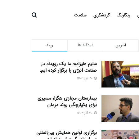
رنگارنگ
گردشگری
سلامت
آخرین
دیدگاه ها
روند
سلیم علیزاده: ما یک رویداد در
صنعت انرژی را برگزار کرده ایم.
30 آذر 1402
بیمارستان مجازی هگزا، مسیری
برای یکپارچگی روند درمان
30 آذر 1402
برگزاری اولین همایش بین‌المللی