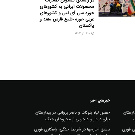
در راستای گسترش صادرات
محصولات ایرانی به کشورهای
حوزه سی آی اس و کشورهای
عربی حوزه خلیج فارس ،هند و
پاکستان
30 آذر 1402
خبرهای اخیر
ارستان
حضور لیلا بلوکات و ناصر پروانی در بیمارستان
برای دیدار و دلجویی از مجروحان جنگ
ری فوری
تعلیق اجاره‌بها در شرایط جنگی؛ راهکاری فوری