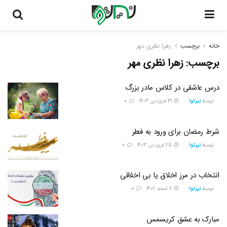
خانه
برچسب
زهرا نظری مهر
برچسب:
زهرا نظری مهر
درس عاشقی در کلاس مادر بزرگ
توسط
نیرتوا
31 فروردین 1403
0
شرط رمضان برای ورود به فطر
توسط
نیرتوا
25 فروردین 1403
0
انتخاب در مرز اخلاق یا بی اخلاقی
توسط
نیرتوا
6 اسفند 1402
0
مبارک به عشق کریسمس