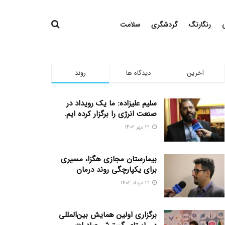
رنگارنگ
گردشگری
سلامت
آخرین
دیدگاه ها
روند
سلیم علیزاده: ما یک رویداد در
صنعت انرژی را برگزار کرده ایم.
21 مهر 1402
بیمارستان مجازی هگزا، مسیری
برای یکپارچگی روند درمان
21 مرداد 1402
برگزاری اولین همایش بین‌المللی