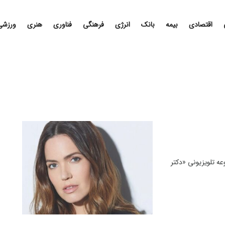
اقتصادی
بیمه
بانک
انرژی
فرهنگی
فناوری
هنری
ورزشی
عه تلویزیونی «دکتر