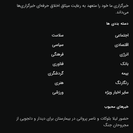
خبرگزاری ما خود را متعهد به رعایت میثاق اخلاق حرفه‌ای خبرگزاری‌ها
می‌داند.
دسته بندی ها
اجتماعی
سلامت
اقتصادی
سیاسی
انرژی
فرهنگی
بانک
فناوری
بیمه
گردشگری
رنگارنگ
هنری
سایر اخبار ویژه
ورزشی
خبرهای محبوب
حضور لیلا بلوکات و ناصر پروانی در بیمارستان برای دیدار و دلجویی از
مجروحان جنگ