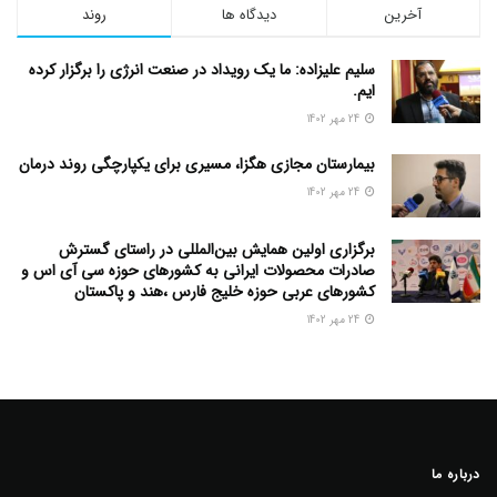
آخرین
دیدگاه ها
روند
سلیم علیزاده: ما یک رویداد در صنعت انرژی را برگزار کرده
ایم.
24 مهر 1402
بیمارستان مجازی هگزا، مسیری برای یکپارچگی روند درمان
24 مهر 1402
برگزاری اولین همایش بین‌المللی در راستای گسترش
صادرات محصولات ایرانی به کشورهای حوزه سی آی اس و
کشورهای عربی حوزه خلیج فارس ،هند و پاکستان
24 مهر 1402
درباره ما