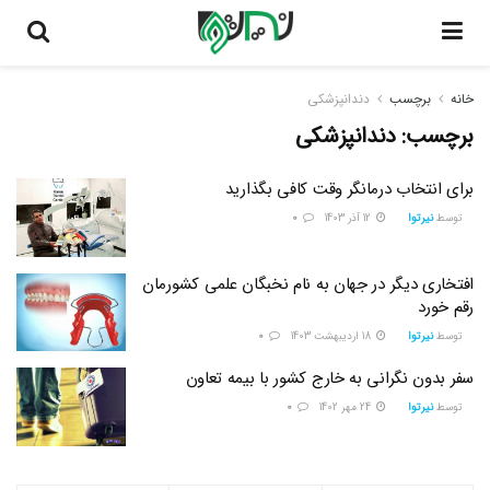
خانه
برچسب
دندانپزشکی
برچسب:
دندانپزشکی
برای انتخاب درمانگر وقت کافی بگذارید
توسط
نیرتوا
12 آذر 1403
0
افتخاری دیگر در جهان به نام نخبگان علمی کشورمان
رقم خورد
توسط
نیرتوا
18 اردیبهشت 1403
0
سفر بدون نگرانی به خارج کشور با بیمه تعاون
توسط
نیرتوا
24 مهر 1402
0