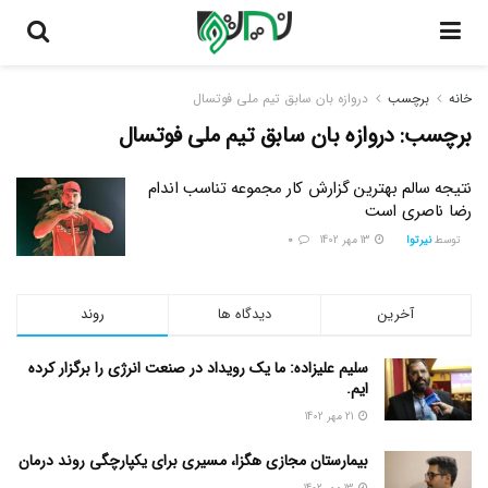
خانه
برچسب
دروازه بان سابق تیم ملی فوتسال
برچسب:
دروازه بان سابق تیم ملی فوتسال
نتیجه سالم بهترین گزارش کار مجموعه تناسب اندام
رضا ناصری است
توسط
نیرتوا
13 مهر 1402
0
آخرین
دیدگاه ها
روند
سلیم علیزاده: ما یک رویداد در صنعت انرژی را برگزار کرده
ایم.
21 مهر 1402
بیمارستان مجازی هگزا، مسیری برای یکپارچگی روند درمان