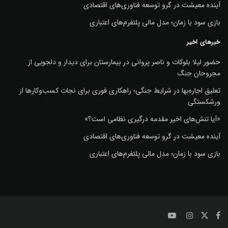
آینده معیشت در گرو توسعه فناوری‌های اقتصادی
بازی سود با زمان؛ مدل مالی پلتفرم‌های اعتباری
خبرهای اخیر
حضور لیلا بلوکات و ناصر پروانی در بیمارستان برای دیدار و دلجویی از
مجروحان جنگ
تعلیق اجاره‌بها در شرایط جنگی؛ راهکاری فوری برای نجات کسب‌وکارها از
ورشکستگی
«آیا تنش‌های اخیر مقدمه درگیری نظامی است؟»
آینده معیشت در گرو توسعه فناوری‌های اقتصادی
بازی سود با زمان؛ مدل مالی پلتفرم‌های اعتباری