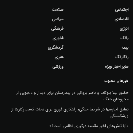
اجتماعی
سلامت
اقتصادی
سیاسی
انرژی
فرهنگی
بانک
فناوری
بیمه
گردشگری
رنگارنگ
هنری
سایر اخبار ویژه
ورزشی
خبرهای محبوب
حضور لیلا بلوکات و ناصر پروانی در بیمارستان برای دیدار و دلجویی از
مجروحان جنگ
تعلیق اجاره‌بها در شرایط جنگی؛ راهکاری فوری برای نجات کسب‌وکارها از
ورشکستگی
«آیا تنش‌های اخیر مقدمه درگیری نظامی است؟»