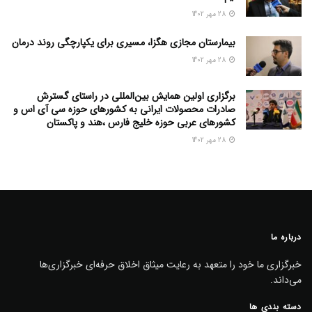
28 مهر 1402
بیمارستان مجازی هگزا، مسیری برای یکپارچگی روند درمان
28 مهر 1402
برگزاری اولین همایش بین‌المللی در راستای گسترش
صادرات محصولات ایرانی به کشورهای حوزه سی آی اس و
کشورهای عربی حوزه خلیج فارس ،هند و پاکستان
28 مهر 1402
درباره ما
خبرگزاری ما خود را متعهد به رعایت میثاق اخلاق حرفه‌ای خبرگزاری‌ها
می‌داند.
دسته بندی ها