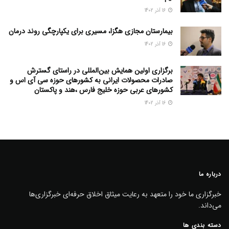
16 آذر 1402
بیمارستان مجازی هگزا، مسیری برای یکپارچگی روند درمان
16 آذر 1402
برگزاری اولین همایش بین‌المللی در راستای گسترش
صادرات محصولات ایرانی به کشورهای حوزه سی آی اس و
کشورهای عربی حوزه خلیج فارس ،هند و پاکستان
16 آذر 1402
درباره ما
خبرگزاری ما خود را متعهد به رعایت میثاق اخلاق حرفه‌ای خبرگزاری‌ها
می‌داند.
دسته بندی ها