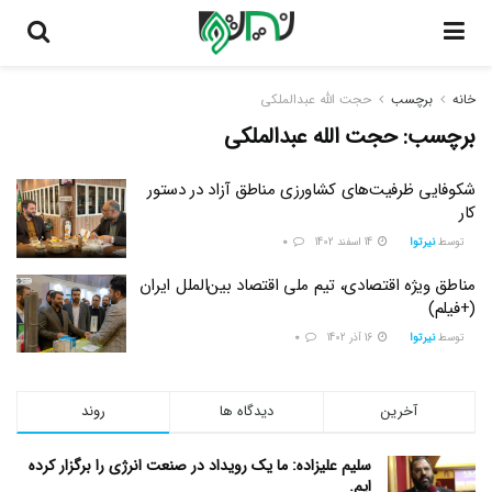
خانه
برچسب
حجت الله عبدالملکی
برچسب:
حجت الله عبدالملکی
شکوفایی ظرفیت‌های کشاورزی مناطق آزاد در دستور
کار
توسط
نیرتوا
14 اسفند 1402
0
مناطق ویژه اقتصادی، تیم ملی اقتصاد بین‌الملل ایران
(+فیلم)
توسط
نیرتوا
16 آذر 1402
0
آخرین
دیدگاه ها
روند
سلیم علیزاده: ما یک رویداد در صنعت انرژی را برگزار کرده
ایم.