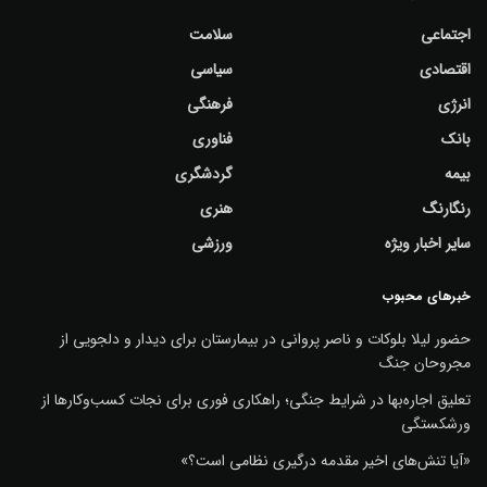
اجتماعی
سلامت
اقتصادی
سیاسی
انرژی
فرهنگی
بانک
فناوری
بیمه
گردشگری
رنگارنگ
هنری
سایر اخبار ویژه
ورزشی
خبرهای محبوب
حضور لیلا بلوکات و ناصر پروانی در بیمارستان برای دیدار و دلجویی از
مجروحان جنگ
تعلیق اجاره‌بها در شرایط جنگی؛ راهکاری فوری برای نجات کسب‌وکارها از
ورشکستگی
«آیا تنش‌های اخیر مقدمه درگیری نظامی است؟»