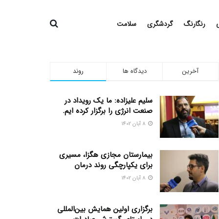
رنگارنگ
گردشگری
سلامت
آخرین
دیدگاه ها
روند
سلیم علیزاده: ما یک رویداد در
صنعت انرژی را برگزار کرده ایم.
8 آبان 1402
بیمارستان مجازی هگزا، مسیری
برای یکپارچگی روند درمان
8 آبان 1402
برگزاری اولین همایش بین‌المللی