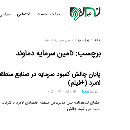
صفحه نخست
اجتماعی
سیاسی
خانه
برچسب
تامین سرمایه دماوند
برچسب:
تامین سرمایه دماوند
پایان چالش کمبود سرمایه در صنایع منطق
لامرد (+فیلم)
توسط
نیرتوا
8 آبان 1402
0
امضای تفاهمنامه بین مدیرعامل منطقه اقتصادی لامرد با شرکت ت
سبب می شود چالش ...