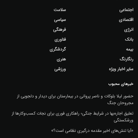
اجتماعی
سلامت
اقتصادی
سیاسی
انرژی
فرهنگی
بانک
فناوری
بیمه
گردشگری
رنگارنگ
هنری
سایر اخبار ویژه
ورزشی
خبرهای محبوب
حضور لیلا بلوکات و ناصر پروانی در بیمارستان برای دیدار و دلجویی از
مجروحان جنگ
تعلیق اجاره‌بها در شرایط جنگی؛ راهکاری فوری برای نجات کسب‌وکارها از
ورشکستگی
«آیا تنش‌های اخیر مقدمه درگیری نظامی است؟»