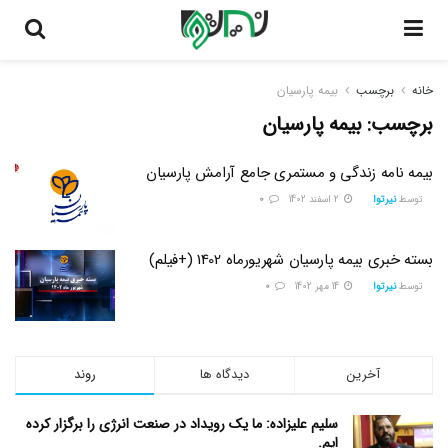
خانه
برچسب
بیمه پارسیان
برچسب:
بیمه پارسیان
بیمه نامه زندگی و مستمری جامع آرامش پارسیان
توسط
نیرتوا
2 اسفند 1402
0
بسته خبری بیمه پارسیان شهریورماه 1402 (+فیلم)
توسط
نیرتوا
14 مهر 1402
0
آخرین
دیدگاه ها
روند
سلیم علیزاده: ما یک رویداد در صنعت انرژی را برگزار کرده
ایم.