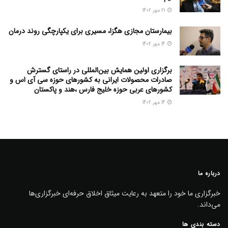
21 مهر 1402
بیمارستان مجازی هگزا، مسیری برای یکپارچگی روند درمان
14 مهر 1402
برگزاری اولین همایش بین‌المللی در راستای گسترش
صادرات محصولات ایرانی به کشورهای حوزه سی آی اس و
کشورهای عربی حوزه خلیج فارس ،هند و پاکستان
14 مهر 1402
درباره ما
خبرگزاری ما خود را متعهد به رعایت میثاق اخلاق حرفه‌ای خبرگزاری‌ها
می‌داند.
دسته بندی ها