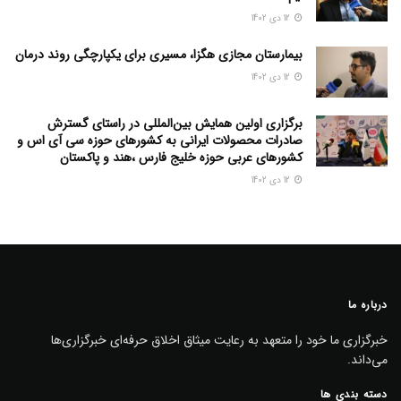
12 دی 1402
بیمارستان مجازی هگزا، مسیری برای یکپارچگی روند درمان
12 دی 1402
برگزاری اولین همایش بین‌المللی در راستای گسترش
صادرات محصولات ایرانی به کشورهای حوزه سی آی اس و
کشورهای عربی حوزه خلیج فارس ،هند و پاکستان
12 دی 1402
درباره ما
خبرگزاری ما خود را متعهد به رعایت میثاق اخلاق حرفه‌ای خبرگزاری‌ها
می‌داند.
دسته بندی ها