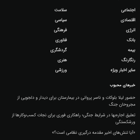
اجتماعی
سلامت
اقتصادی
سیاسی
انرژی
فرهنگی
بانک
فناوری
بیمه
گردشگری
رنگارنگ
هنری
سایر اخبار ویژه
ورزشی
خبرهای محبوب
حضور لیلا بلوکات و ناصر پروانی در بیمارستان برای دیدار و دلجویی از
مجروحان جنگ
تعلیق اجاره‌بها در شرایط جنگی؛ راهکاری فوری برای نجات کسب‌وکارها از
ورشکستگی
«آیا تنش‌های اخیر مقدمه درگیری نظامی است؟»