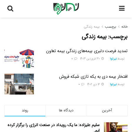
خانه
برچسب
بیمه زندگی
برچسب:
بیمه زندگی
تمدید فرصت دلبری بیمه‌های زندگی بیمه تعاون
توسط
نیرتوا
30 فروردین 1403
0
افتخار بیمه دی به یکه تازی شبکه فروش
توسط
نیرتوا
12 دی 1402
0
آخرین
دیدگاه ها
روند
سلیم علیزاده: ما یک رویداد در صنعت انرژی را برگزار کرده
ایم.