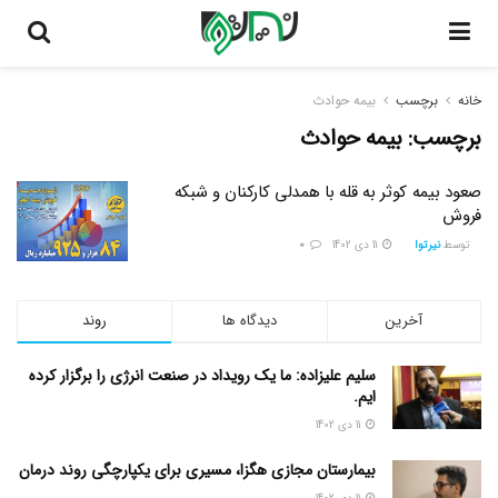
خانه
برچسب
بیمه حوادث
برچسب:
بیمه حوادث
صعود بیمه کوثر به قله با همدلی کارکنان و شبکه
فروش
توسط
نیرتوا
11 دی 1402
0
آخرین
دیدگاه ها
روند
سلیم علیزاده: ما یک رویداد در صنعت انرژی را برگزار کرده
ایم.
11 دی 1402
بیمارستان مجازی هگزا، مسیری برای یکپارچگی روند درمان