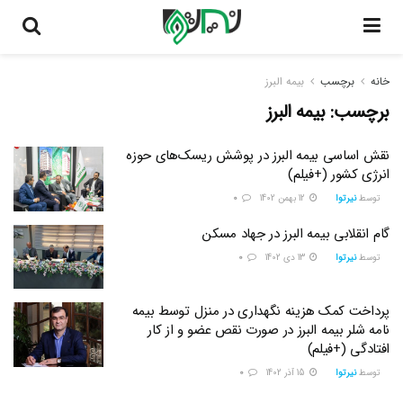
خانه
برچسب
بیمه البرز
برچسب:
بیمه البرز
نقش اساسی بیمه البرز در پوشش ریسک‌های حوزه
انرژی کشور (+فیلم)
توسط
نیرتوا
12 بهمن 1402
0
گام انقلابی بیمه البرز در جهاد مسکن
توسط
نیرتوا
13 دی 1402
0
پرداخت کمک هزینه نگهداری در منزل توسط بیمه
نامه شلر بیمه البرز در صورت نقص عضو و از کار
افتادگی (+فیلم)
توسط
نیرتوا
15 آذر 1402
0