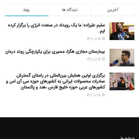
آخرین
دیدگاه ها
روند
سلیم علیزاده: ما یک رویداد در صنعت انرژی را برگزار کرده
ایم.
15 آذر 1402
بیمارستان مجازی هگزا، مسیری برای یکپارچگی روند درمان
15 آذر 1402
برگزاری اولین همایش بین‌المللی در راستای گسترش
صادرات محصولات ایرانی به کشورهای حوزه سی آی اس و
کشورهای عربی حوزه خلیج فارس ،هند و پاکستان
15 آذر 1402
درباره ما