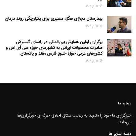
16 آذر 1402
بیمارستان مجازی هگزا، مسیری برای یکپارچگی روند درمان
16 آذر 1402
برگزاری اولین همایش بین‌المللی در راستای گسترش
صادرات محصولات ایرانی به کشورهای حوزه سی آی اس و
کشورهای عربی حوزه خلیج فارس ،هند و پاکستان
16 آذر 1402
درباره ما
خبرگزاری ما خود را متعهد به رعایت میثاق اخلاق حرفه‌ای خبرگزاری‌ها
می‌داند.
دسته بندی ها