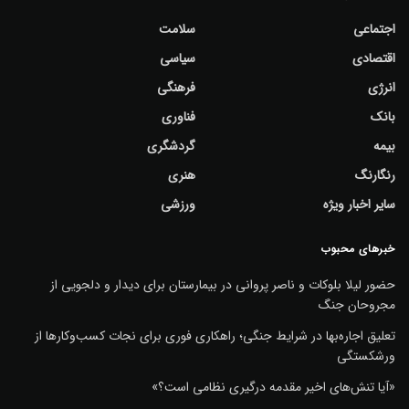
اجتماعی
سلامت
اقتصادی
سیاسی
انرژی
فرهنگی
بانک
فناوری
بیمه
گردشگری
رنگارنگ
هنری
سایر اخبار ویژه
ورزشی
خبرهای محبوب
حضور لیلا بلوکات و ناصر پروانی در بیمارستان برای دیدار و دلجویی از
مجروحان جنگ
تعلیق اجاره‌بها در شرایط جنگی؛ راهکاری فوری برای نجات کسب‌وکارها از
ورشکستگی
«آیا تنش‌های اخیر مقدمه درگیری نظامی است؟»