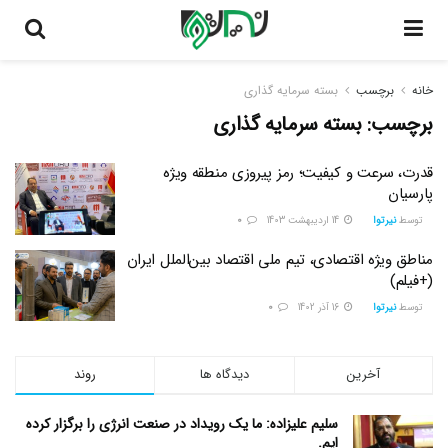
خانه
برچسب
بسته سرمایه گذاری
برچسب:
بسته سرمایه گذاری
قدرت، سرعت و کیفیت؛ رمز پیروزی منطقه ویژه
پارسیان
توسط
نیرتوا
14 اردیبهشت 1403
0
مناطق ویژه اقتصادی، تیم ملی اقتصاد بین‌الملل ایران
(+فیلم)
توسط
نیرتوا
16 آذر 1402
0
آخرین
دیدگاه ها
روند
سلیم علیزاده: ما یک رویداد در صنعت انرژی را برگزار کرده
ایم.