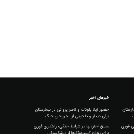
خبرهای اخیر
ارستان
حضور لیلا بلوکات و ناصر پروانی در بیمارستان
برای دیدار و دلجویی از مجروحان جنگ
ری فوری
تعلیق اجاره‌بها در شرایط جنگی؛ راهکاری فوری
برای نجات کسب‌وکارها از ورشکستگی