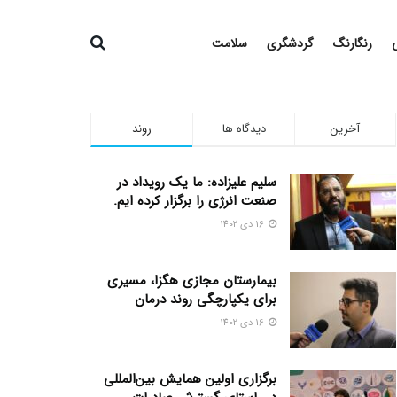
رنگارنگ
گردشگری
سلامت
آخرین
دیدگاه ها
روند
سلیم علیزاده: ما یک رویداد در
صنعت انرژی را برگزار کرده ایم.
16 دی 1402
بیمارستان مجازی هگزا، مسیری
برای یکپارچگی روند درمان
16 دی 1402
برگزاری اولین همایش بین‌المللی