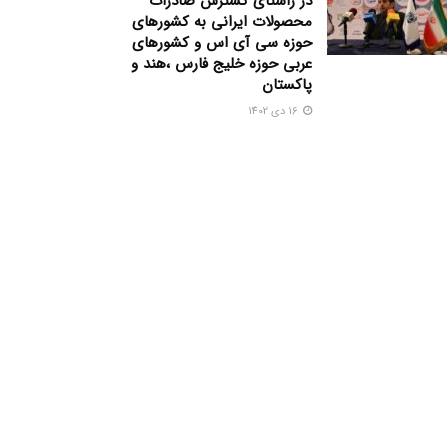
در راستای گسترش صادرات
محصولات ایرانی به کشورهای
حوزه سی آی اس و کشورهای
عربی حوزه خلیج فارس ،هند و
پاکستان
16 دی 1402