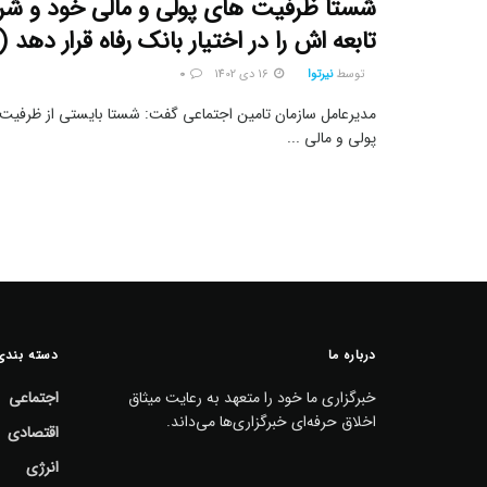
شستا ظرفیت های پولی و مالی خود و ش
تابعه اش را در اختیار بانک رفاه قرار دهد (
توسط
نیرتوا
16 دی 1402
0
مدیرعامل سازمان تامین اجتماعی گفت: شستا بایستی از ظرفی
پولی و مالی ...
درباره ما
دسته بندی
خبرگزاری ما خود را متعهد به رعایت میثاق
اجتماعی
اخلاق حرفه‌ای خبرگزاری‌ها می‌داند.
اقتصادی
انرژی