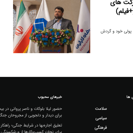
رکت های
+فیلم)
ت پولی خود و گردش
 ها
خبرهای محبوب
سلامت
حضور لیلا بلوکات و ناصر پروانی در بیم
برای دیدار و دلجویی از مجروحان جنگ
سیاسی
تعلیق اجاره‌بها در شرایط جنگی؛ راهکا
فرهنگی
برای نجات کسب‌وکارها از ورشکستگی