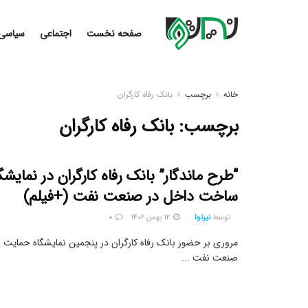
صفحه نخست
اجتماعی
سیاسی
خانه
برچسب
بانک رفاه کارگران
برچسب:
بانک رفاه کارگران
“طرح ماندگار” بانک رفاه کارگران در نمایش
ساخت داخل در صنعت نفت (+فیلم)
توسط
نیرتوا
12 بهمن 1402
0
مروری بر حضور بانک رفاه کارگران در پنجمین نمایشگاه حمایت 
صنعت نفت ...