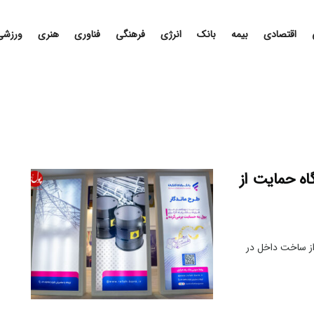
اقتصادی
بیمه
بانک
انرژی
فرهنگی
فناوری
هنری
ورزشی
گاه حمایت از
از ساخت داخل در