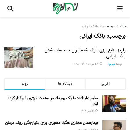
خانه
برچسب
بانک ایرانی
برچسب:
بانک ایرانی
واریز منابع ارزی بلوکه شده ایران به حساب شش
بانک ایرانی
توسط
نیرتوا
23 مرداد 1402
0
آخرین
دیدگاه ها
روند
سلیم علیزاده: ما یک رویداد در صنعت انرژی را برگزار کرده
ایم.
21 مهر 1402
بیمارستان مجازی هگزا، مسیری برای یکپارچگی روند درمان