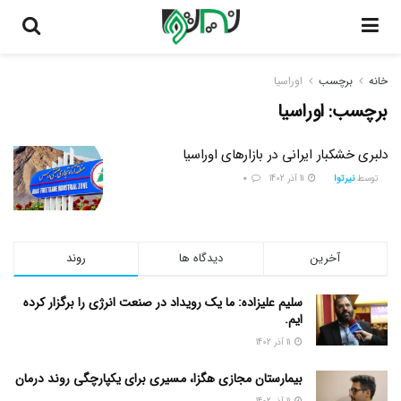
خانه
برچسب
اوراسیا
برچسب:
اوراسیا
دلبری خشکبار ایرانی در بازار‌های اوراسیا
توسط
نیرتوا
11 آذر 1402
0
آخرین
دیدگاه ها
روند
سلیم علیزاده: ما یک رویداد در صنعت انرژی را برگزار کرده
ایم.
11 آذر 1402
بیمارستان مجازی هگزا، مسیری برای یکپارچگی روند درمان