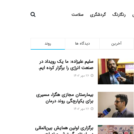
رنگارنگ
گردشگری
سلامت
آخرین
دیدگاه ها
روند
سلیم علیزاده: ما یک رویداد در
صنعت انرژی را برگزار کرده ایم.
26 مهر 1402
بیمارستان مجازی هگزا، مسیری
برای یکپارچگی روند درمان
26 مهر 1402
برگزاری اولین همایش بین‌المللی