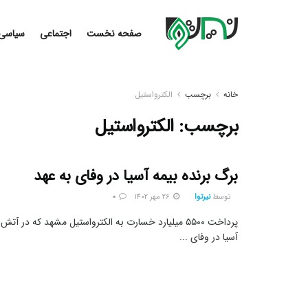
صفحه نخست
اجتماعی
سیاسی
خانه
برچسب
الکترواستیل
برچسب:
الکترواستیل
برگ برنده بیمه آسیا در وفای به عهد
توسط
نیرتوا
26 مهر 1402
0
پرداخت ۵۵۰۰ میلیارد خسارت به الکترواستیل مشهد که در 
آسیا در وفای ...