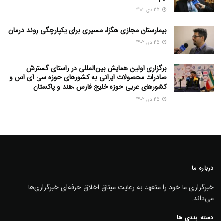
25 دی 1402
بیمارستان مجازی هگزا، مسیری برای یکپارچگی روند درمان
25 دی 1402
برگزاری اولین همایش بین‌المللی در راستای گسترش
صادرات محصولات ایرانی به کشورهای حوزه سی آی اس و
کشورهای عربی حوزه خلیج فارس ،هند و پاکستان
25 دی 1402
درباره ما
خبرگزاری ما خود را متعهد به رعایت میثاق اخلاق حرفه‌ای خبرگزاری‌ها
می‌داند.
دسته بندی ها