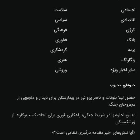
اجتماعی
سلامت
اقتصادی
سیاسی
انرژی
فرهنگی
بانک
فناوری
بیمه
گردشگری
رنگارنگ
هنری
سایر اخبار ویژه
ورزشی
خبرهای محبوب
حضور لیلا بلوکات و ناصر پروانی در بیمارستان برای دیدار و دلجویی از
مجروحان جنگ
تعلیق اجاره‌بها در شرایط جنگی؛ راهکاری فوری برای نجات کسب‌وکارها از
ورشکستگی
«آیا تنش‌های اخیر مقدمه درگیری نظامی است؟»