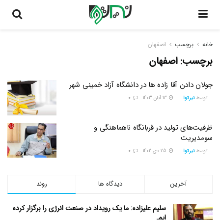
خانه
برچسب
اصفهان
برچسب:
اصفهان
جولان دادن آقا زاده ها در دانشگاه آزاد خمینی شهر
توسط
نیرتوا
13 آبان 1403
0
ظرفیت‌های تولید در قربانگاه ناهماهنگی و
سومدیریت
توسط
نیرتوا
25 دی 1402
0
آخرین
دیدگاه ها
روند
سلیم علیزاده: ما یک رویداد در صنعت انرژی را برگزار کرده
ایم.