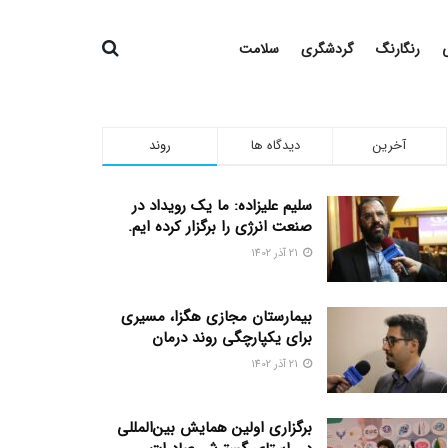
رنگارنگ
گردشگری
سلامت
آخرین
دیدگاه ها
روند
سلیم علیزاده: ما یک رویداد در
صنعت انرژی را برگزار کرده ایم.
21 آذر 1402
بیمارستان مجازی هگزا، مسیری
برای یکپارچگی روند درمان
21 آذر 1402
برگزاری اولین همایش بین‌المللی