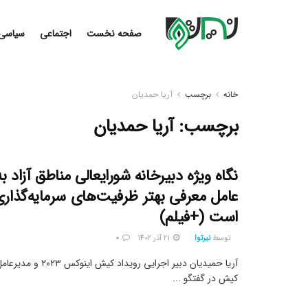
صفحه نخست
اجتماعی
سیاسی
خانه
برچسب
آریا حمدیان
برچسب:
آریا حمدیان
نگاه ویژه دبیرخانه شورایعالی مناطق آزاد به
عامل معرفی بهتر ظرفیت‌های سرمایه‌گذاری
است (+فیلم)
توسط
نیرتوا
21 آذر 1402
0
آریا حمیدیان دبیر اجرایی رو
کیش در گفتگو ...