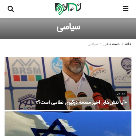
سیاسی
خانه
دسته بندی
سیاسی
سیاسی
«آیا تنش‌های اخیر مقدمه درگیری نظامی است؟»
5 اسفند 1404