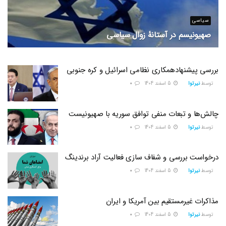
سیاسی
صهیونیسم در آستانۀ زوال سیاسی
5 اسفند 1404
بررسی پیشنهادهمکاری نظامی اسرائیل و کره جنوبی
توسط
نیرتوا
5 اسفند 1404
0
چالش‌ها و تبعات منفی توافق سوریه با صهیونیست
توسط
نیرتوا
5 اسفند 1404
0
درخواست بررسی و شفاف سازی فعالیت آراد برندینگ
توسط
نیرتوا
5 اسفند 1404
0
مذاکرات غیرمستقیم بین آمریکا و ایران
توسط
نیرتوا
5 اسفند 1404
0