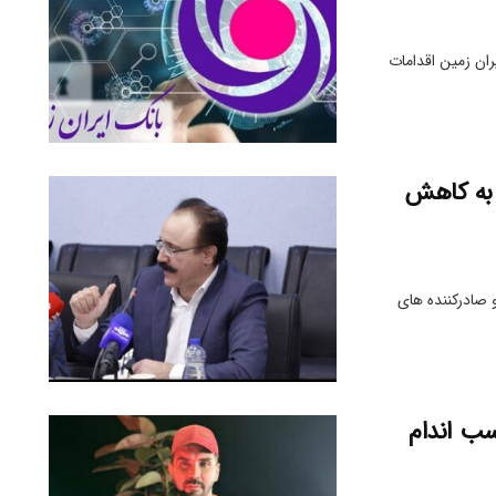
ران زمین اقدامات
 به کاهش
 صادرکننده های
سب اندام