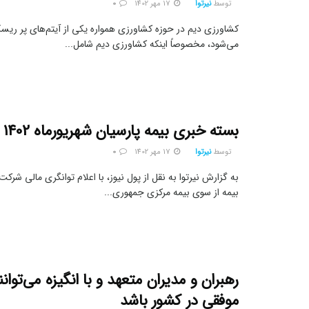
توسط
نیرتوا
17 مهر 1402
0
کشاورزی دیم در حوزه کشاورزی همواره یکی از آیتم‌های پر ریس
می‌شود، مخصوصاً اینکه کشاورزی دیم شامل...
بسته خبری بیمه پارسیان شهریورماه 1402 (+فیلم)
توسط
نیرتوا
17 مهر 1402
0
به گزارش نیرتوا به نقل از پول نیوز، با اعلام توانگری مالی شر
بیمه از سوی بیمه مرکزی جمهوری...
رهبران و مدیران متعهد و با انگیزه می‌توان
موفقی در کشور باشد