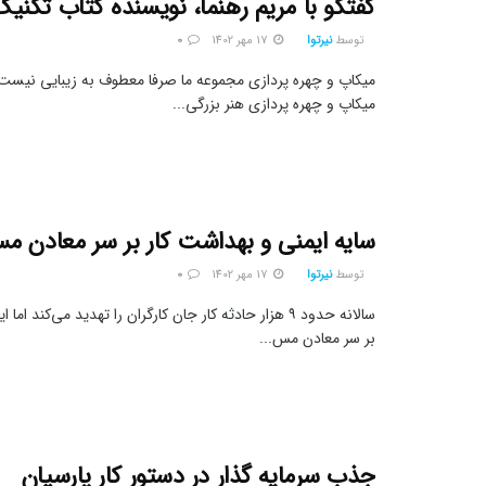
گفتگو با مریم رهنما، نویسنده کتاب تکنیک
توسط
نیرتوا
17 مهر 1402
0
میکاپ و چهره پردازی مجموعه ما صرفا معطوف به زیبایی نیست 
میکاپ و چهره پردازی هنر بزرگی...
سایه ایمنی و بهداشت کار بر سر معادن م
توسط
نیرتوا
17 مهر 1402
0
سالانه حدود ۹ هزار حادثه کار جان کارگران را تهدید می‌کند ا
بر سر معادن مس...
جذب سرمایه گذار در دستور کار پارسیان