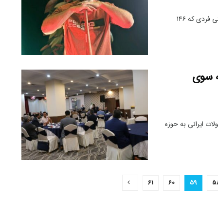
چربی سوزی و عضله سازی در مجموعه ما صورت می گیرد و وقتی فردی که ۱۴۶
ه سوی
ت ایرانی به حوزه
61
60
59
5