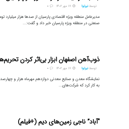
توسط
نیرتوا
17 مهر 1402
0
مدیرعامل منطقه ویژه اقتصادی پارسیان از صد‌ها هزار میلیارد توم
صنعتی در منطقه ویژه پارسیان خبر داد و گفت:...
ذوب‌آهن اصفهان ابزار بی‌اثر کردن تحریم‌ه
توسط
نیرتوا
17 مهر 1402
0
نمایشگاه معدن و صنایع معدنی دوازدهم مهرماه هزار و چهارصد
به کار کرد که شرکت‌های...
“آباد” ناجی زمین‌های دیم (+فیلم)