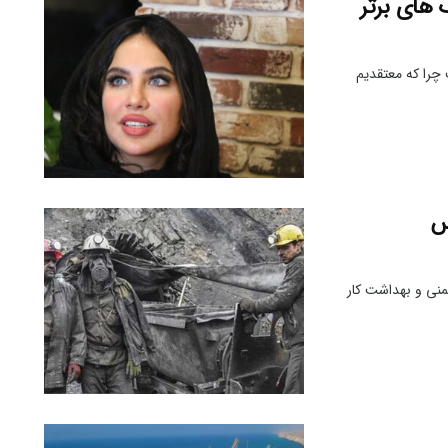
 های برتر
چرا که معتقدیم
س
ما ایمنی و بهداشت کار