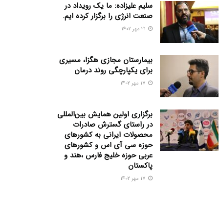
سلیم علیزاده: ما یک رویداد در
صنعت انرژی را برگزار کرده ایم.
21 مهر 1402
بیمارستان مجازی هگزا، مسیری
برای یکپارچگی روند درمان
17 مهر 1402
برگزاری اولین همایش بین‌المللی
در راستای گسترش صادرات
محصولات ایرانی به کشورهای
حوزه سی آی اس و کشورهای
عربی حوزه خلیج فارس ،هند و
پاکستان
17 مهر 1402