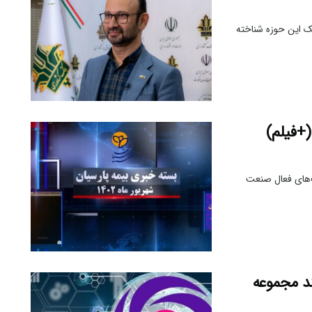
ک این حوزه شناخته
کت‌های فعال صنعت
ند مجموعه