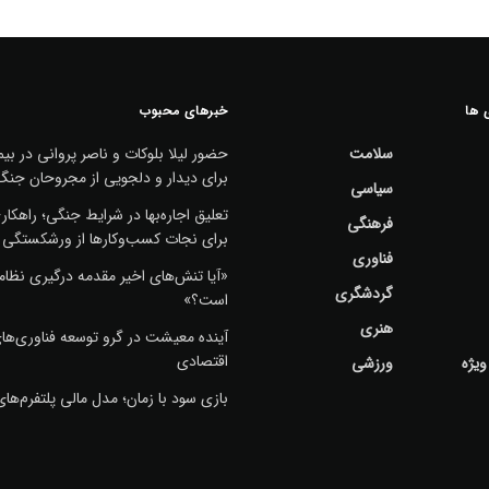
 ها
خبرهای محبوب
سلامت
حضور لیلا بلوکات و ناصر پروانی در بیم
برای دیدار و دلجویی از مجروحان جنگ
سیاسی
تعلیق اجاره‌بها در شرایط جنگی؛ راهکا
فرهنگی
برای نجات کسب‌وکارها از ورشکستگی
فناوری
«آیا تنش‌های اخیر مقدمه درگیری نظا
گردشگری
است؟»
هنری
آینده معیشت در گرو توسعه فناوری‌ها
اقتصادی
ویژه
ورزشی
بازی سود با زمان؛ مدل مالی پلتفرم‌های